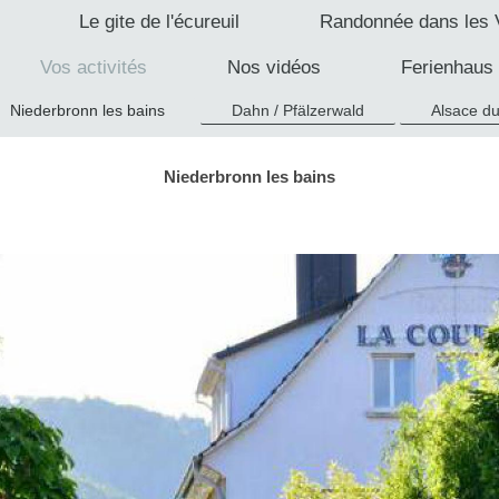
Le gite de l'écureuil
Randonnée dans les 
Vos activités
Nos vidéos
Ferienhaus
Niederbronn les bains
Dahn / Pfälzerwald
Alsace d
Niederbronn les bains