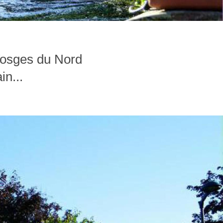
 Vosges du Nord
in...