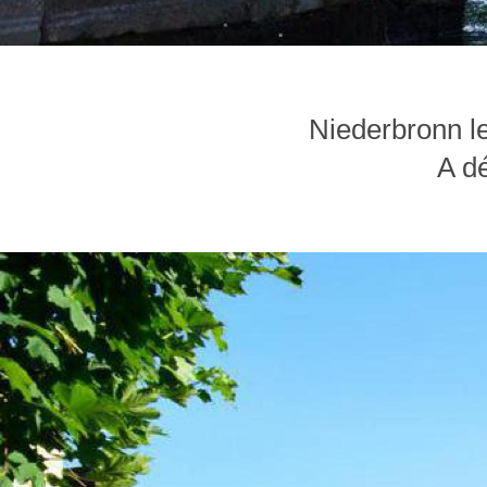
Niederbronn le
A dé