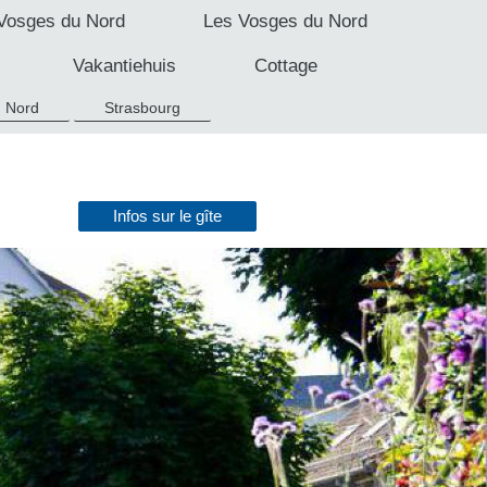
Vosges du Nord
Les Vosges du Nord
Vakantiehuis
Cottage
u Nord
Strasbourg
Infos sur le gîte