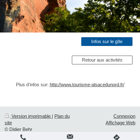
Infos sur le gîte
Retour aux activités
Plus d'infos sur:
http://www.tourisme-alsacedunord.fr/
Version imprimable
|
Plan du
Connexion
site
Affichage Web
© Didier Behr