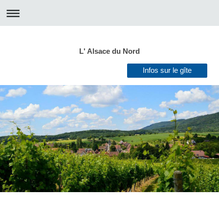
L' Alsace du Nord
Infos sur le gîte